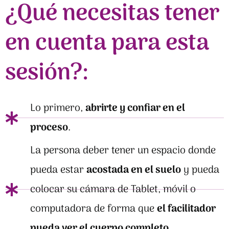
¿Qué necesitas tener
en cuenta para esta
sesión?:
Lo primero,
abrirte y confiar en el
proceso
.
La persona deber tener un espacio donde
pueda estar
acostada en el suelo
y pueda
colocar su cámara de Tablet, móvil o
computadora de forma que
el facilitador
pueda ver el cuerpo completo
.