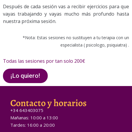
Después de cada sesión vas a recibir ejercicios para que
vayas trabajando y vayas mucho más profundo hasta
nuestra próxima sesión.
*Nota: Estas sesiones no sustituyen a tu terapia con un
especialista ( psicologo, psiquiatra) .
Todas las sesiones por tan solo 200€
¡Lo quiero!
Contacto y horarios
+34 643403075
Mañanas: 10:00 a 13:00
Tardes: 16:00 a 20:00