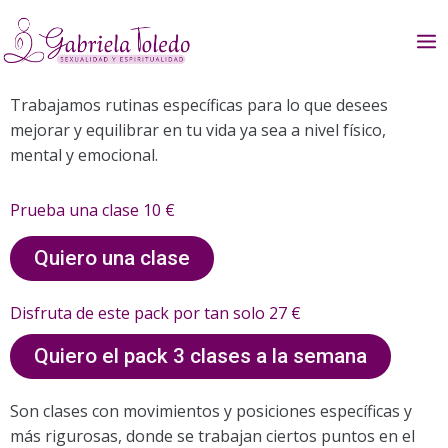
Ir
al
contenido
Trabajamos rutinas específicas para lo que desees
mejorar y equilibrar en tu vida ya sea a nivel físico,
mental y emocional.
Prueba una clase 10 €
Quiero una clase
Disfruta de este pack por tan solo 27 €
Quiero el pack 3 clases a la semana
Son clases con movimientos y posiciones específicas y
más rigurosas, donde se trabajan ciertos puntos en el